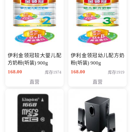
伊利金领冠较大婴儿配
伊利金领冠幼儿配方奶
方奶粉(听装) 900g
粉(听装) 900g
168.00
168.00
库存1974
库存1919
直营
直营