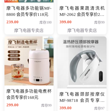
摩飞电器多功能锅MF-
摩飞电器果蔬清洗机
8800 会员专享价118元
MF-2062 会员专享价268
元
239.00
399.00
库存100
库存99
摩飞电器专卖店
摩飞电器专卖店
摩飞电器多功能电煮杯
摩飞电器颈部按摩仪
会员专享价168元
MF-98718 会员专享价
299.00
库存99
299元
399.00
库存97