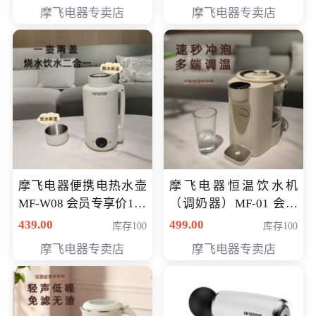
摩飞电器专卖店
摩飞电器专卖店
摩飞电器便携电热水壶
摩飞电器恒温饮水机
MF-W08 会员专享价198
（调奶器）MF-01 会员
元
专享价366元
439.00
499.00
库存100
库存100
摩飞电器专卖店
摩飞电器专卖店