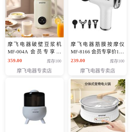
摩飞电器破壁豆浆机
摩飞电器筋膜按摩仪
MF-004A 会员专享价
MF-8166 会员专享价168
168元
元
359.00
239.00
库存100
库存100
摩飞电器专卖店
摩飞电器专卖店