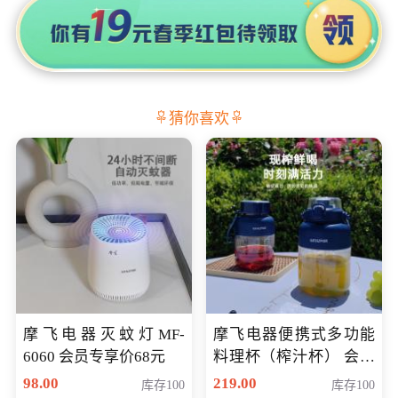
猜你喜欢
摩飞电器灭蚊灯MF-
摩飞电器便携式多功能
6060 会员专享价68元
料理杯（榨汁杯） 会员
专享价118元
98.00
219.00
库存100
库存100