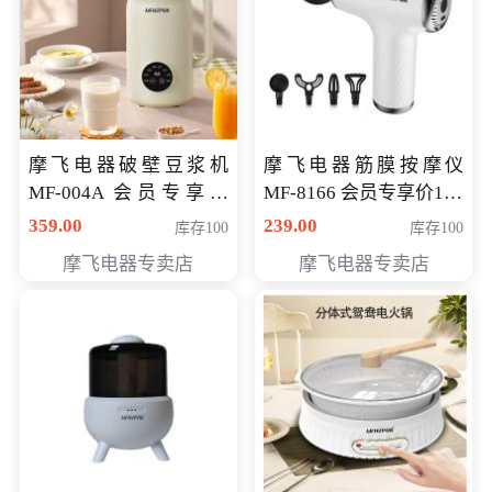
摩飞电器破壁豆浆机
摩飞电器筋膜按摩仪
MF-004A 会员专享价
MF-8166 会员专享价168
168元
元
359.00
239.00
库存100
库存100
摩飞电器专卖店
摩飞电器专卖店