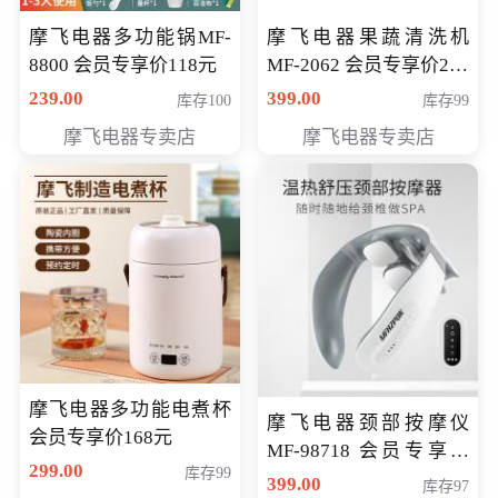
摩飞电器多功能锅MF-
摩飞电器果蔬清洗机
8800 会员专享价118元
MF-2062 会员专享价268
元
239.00
399.00
库存100
库存99
摩飞电器专卖店
摩飞电器专卖店
摩飞电器多功能电煮杯
摩飞电器颈部按摩仪
会员专享价168元
MF-98718 会员专享价
299.00
库存99
299元
399.00
库存97