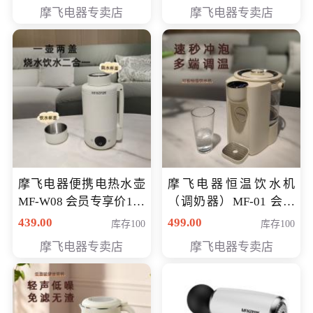
摩飞电器专卖店
摩飞电器专卖店
摩飞电器便携电热水壶
摩飞电器恒温饮水机
MF-W08 会员专享价198
（调奶器）MF-01 会员
元
专享价366元
439.00
499.00
库存100
库存100
摩飞电器专卖店
摩飞电器专卖店