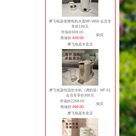
摩飞电器便携电热水壶MF-W08 会员专
享价198元
市场价699.00
购买
商城价
:439.00
摩飞电器专卖店
摩飞电器恒温饮水机（调奶器）MF-01
会员专享价366元
市场价2268.00
购买
商城价
:499.00
摩飞电器专卖店