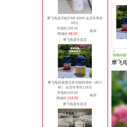
摩飞电器灭蚊灯MF-6060 会员专享价
68元
市场价199.00
购买
商城价
:98.00
摩飞电器专卖店
详细内容
摩飞
摩飞电器便携式多功能料理杯（榨汁
杯） 会员专享价118元
市场价329.00
购买
商城价
:219.00
摩飞电器专卖店