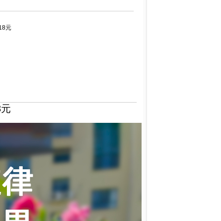
18元
8元