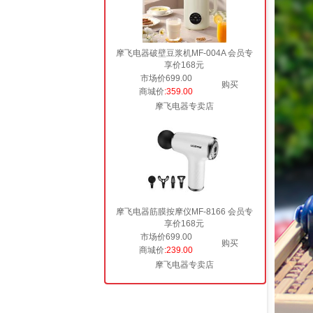
摩飞电器破壁豆浆机MF-004A 会员专
享价168元
市场价699.00
购买
商城价
:359.00
摩飞电器专卖店
摩飞电器筋膜按摩仪MF-8166 会员专
享价168元
市场价699.00
购买
商城价
:239.00
摩飞电器专卖店