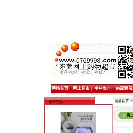
网站首页
网上超市
乡村集市
供应商展
当前位置:
H
特价商品
网