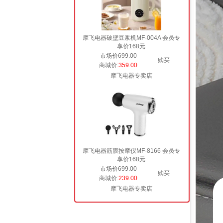
摩飞电器破壁豆浆机MF-004A 会员专
享价168元
市场价699.00
购买
商城价
:359.00
摩飞电器专卖店
摩飞电器筋膜按摩仪MF-8166 会员专
享价168元
市场价699.00
购买
商城价
:239.00
摩飞电器专卖店