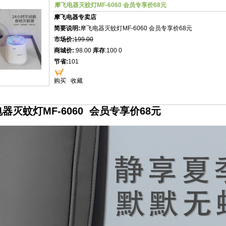
摩飞电器灭蚊灯MF-6060 会员专享价68元
摩飞电器专卖店
简要说明:
摩飞电器灭蚊灯MF-6060 会员专享价68元
市场价:
199.00
商城价:
:98.00
库存
:100 0
节省:
101
购买
收藏
器灭蚊灯MF-6060 会员专享价68元