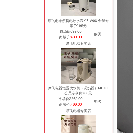
摩飞电器便携电热水壶MF-W08 会员专
享价198元
市场价699.00
购买
商城价
:439.00
摩飞电器专卖店
摩飞电器恒温饮水机（调奶器）MF-01
会员专享价366元
市场价2268.00
购买
商城价
:499.00
摩飞电器专卖店