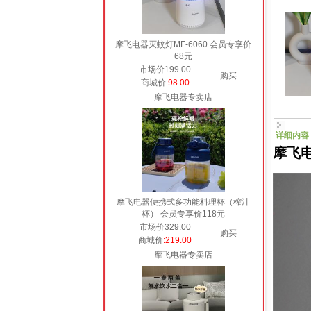
摩飞电器灭蚊灯MF-6060 会员专享价
68元
市场价199.00
购买
商城价
:98.00
摩飞电器专卖店
详细内容
摩飞电
摩飞电器便携式多功能料理杯（榨汁
杯） 会员专享价118元
市场价329.00
购买
商城价
:219.00
摩飞电器专卖店