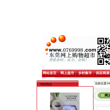
网站首页
网上超市
乡村集市
供应商展
当前位置:
H
特价商品
网