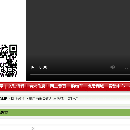
示
入驻流程
供求信息
网上黄页
购物车
免费商城
帮助中心
OME
>
网上超市
>
家用电器及配件与线缆
>
灭蚊灯
上超市